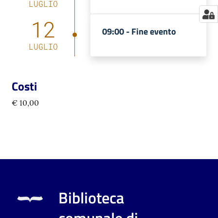
LUGLIO
12
09:00 -
Fine evento
LUGLIO
Costi
€ 10,00
Biblioteca