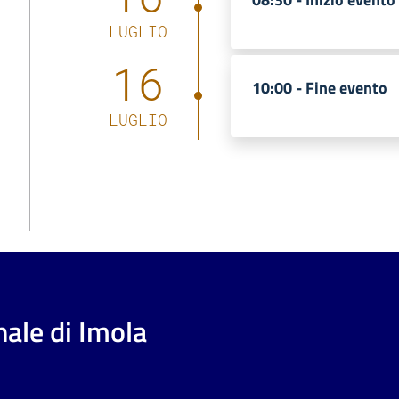
LUGLIO
16
10:00 -
Fine evento
LUGLIO
ale di Imola