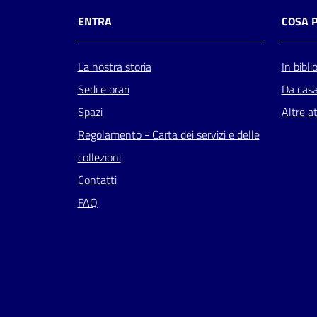
ENTRA
COSA 
La nostra storia
In bibli
Sedi e orari
Da cas
Spazi
Altre at
Regolamento - Carta dei servizi e delle
collezioni
Contatti
FAQ