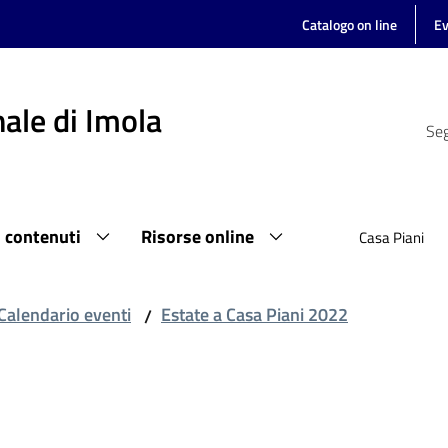
Catalogo on line
Ev
ale di Imola
Seg
i contenuti
Risorse online
Casa Piani
Calendario eventi
Estate a Casa Piani 2022
/