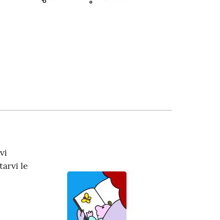
vi
tarvi le