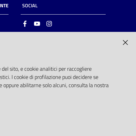
ENTE
SOCIAL
Facebook
Youtube
Instagram
ia
6
del sito, e cookie analitici per raccogliere
stici. I cookie di profilazione puoi decidere se
e oppure abilitarne solo alcuni, consulta la nostra