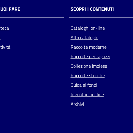
PUOI FARE
SCOPRI I CONTENUTI
oteca
Cataloghi on-line
a
Altri cataloghi
tività
Raccolte moderne
Raccolte per ragazzi
Collezione imolese
Raccolte storiche
Guida ai fondi
Inventari on-line
Archivi