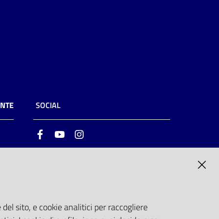
ENTE
SOCIAL
Facebook
Youtube
Instagram
ia
6
del sito, e cookie analitici per raccogliere