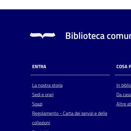
Biblioteca comun
ENTRA
COSA 
La nostra storia
In bibli
Sedi e orari
Da cas
Spazi
Altre at
Regolamento - Carta dei servizi e delle
collezioni