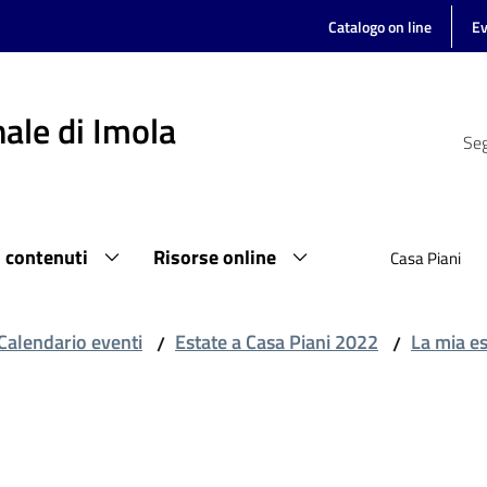
Catalogo on line
Ev
ale di Imola
Seg
i contenuti
Risorse online
Casa Piani
Calendario eventi
Estate a Casa Piani 2022
La mia es
/
/