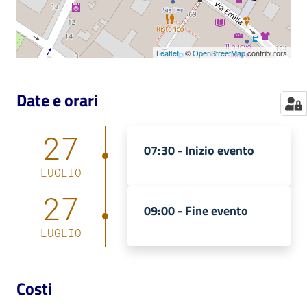
Leaflet
| ©
OpenStreetMap
contributors
Date e orari
27
07:30 -
Inizio evento
LUGLIO
27
09:00 -
Fine evento
LUGLIO
Costi