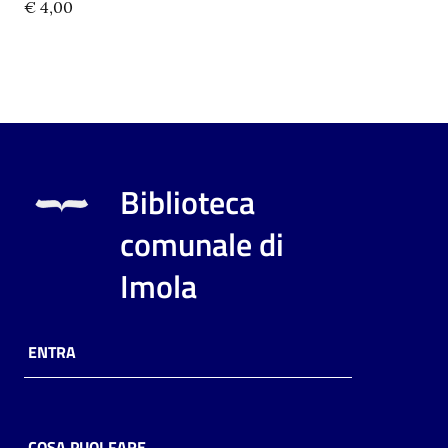
€ 4,00
Biblioteca
comunale di
Imola
ENTRA
COSA PUOI FARE