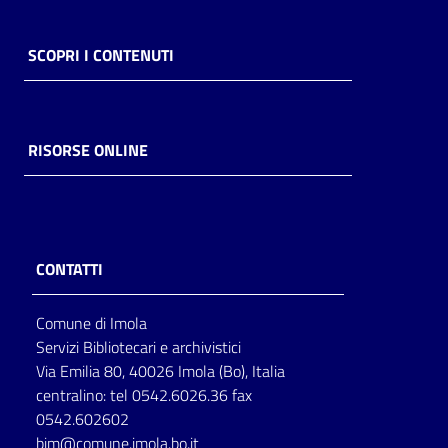
SCOPRI I CONTENUTI
RISORSE ONLINE
CONTATTI
Comune di Imola
Servizi Bibliotecari e archivistici
Via Emilia 80, 40026 Imola (Bo), Italia
centralino: tel 0542.6026.36 fax
0542.602602
bim@comune.imola.bo.it