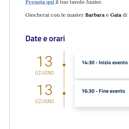
Prenota qui
il tuo tavolo Junior.
Giocherai con le master
Barbara
e
Gaia
di 
Date e orari
13
14:30 -
Inizio evento
GIUGNO
13
16:30 -
Fine evento
GIUGNO