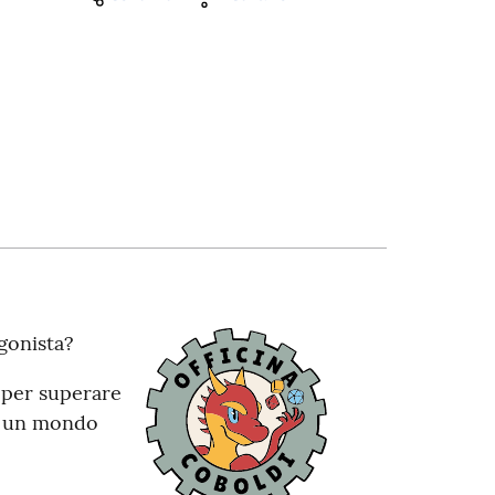
gonista?
e per superare
in un mondo