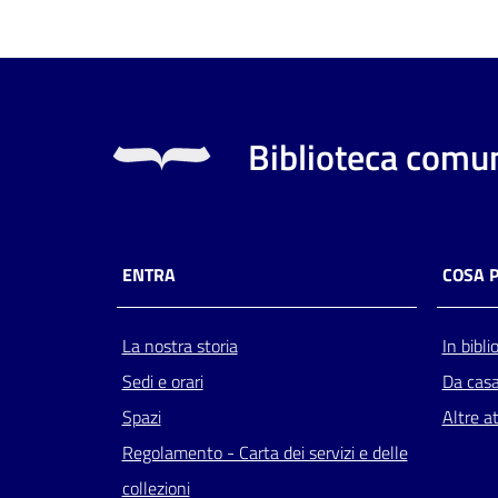
Biblioteca comun
ENTRA
COSA 
La nostra storia
In bibli
Sedi e orari
Da cas
Spazi
Altre at
Regolamento - Carta dei servizi e delle
collezioni