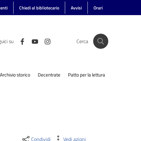
enti
Chiedi al bibliotecario
Avvisi
Orari
uici su
Cerca
Archivio storico
Decentrate
Patto per la lettura
Condividi
Vedi azioni