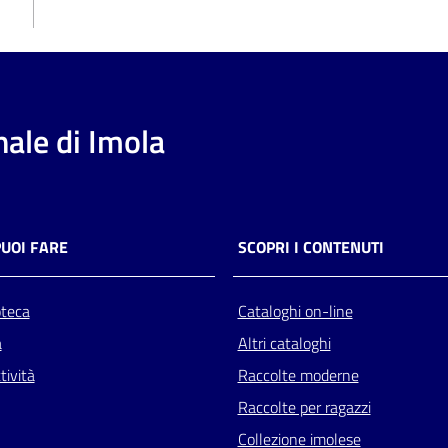
ale di Imola
PUOI FARE
SCOPRI I CONTENUTI
oteca
Cataloghi on-line
a
Altri cataloghi
tività
Raccolte moderne
Raccolte per ragazzi
Collezione imolese