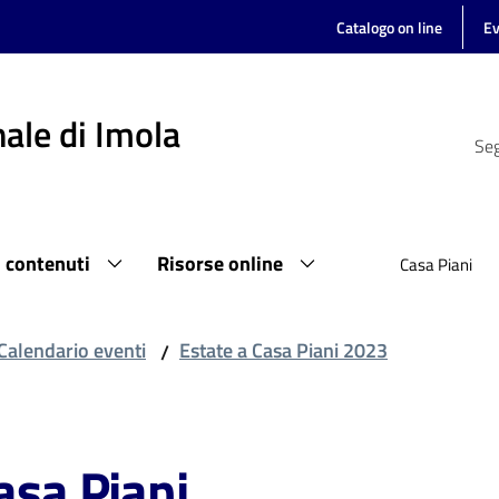
Catalogo on line
Ev
ale di Imola
Seg
i contenuti
Risorse online
Casa Piani
Calendario eventi
Estate a Casa Piani 2023
/
asa Piani