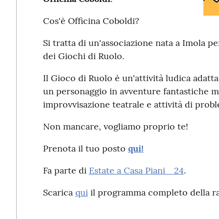
Cos'è Officina Coboldi?
Si tratta di un'associazione nata a Imola p
dei Giochi di Ruolo.
Il Gioco di Ruolo è un'attività ludica adatta
un personaggio in avventure fantastiche m
improvvisazione teatrale e attività di probl
Non mancare, vogliamo proprio te!
Prenota il tuo posto
qui!
Fa parte di
Estate a Casa Piani _24
.
Scarica
qui
il programma completo della r