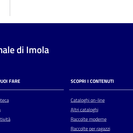
ale di Imola
PUOI FARE
SCOPRI I CONTENUTI
oteca
Cataloghi on-line
a
Altri cataloghi
tività
Raccolte moderne
Raccolte per ragazzi