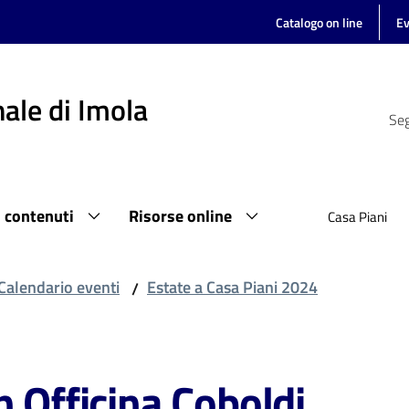
Catalogo on line
Ev
ale di Imola
Seg
i contenuti
Risorse online
Casa Piani
Calendario eventi
Estate a Casa Piani 2024
/
n Officina Coboldi