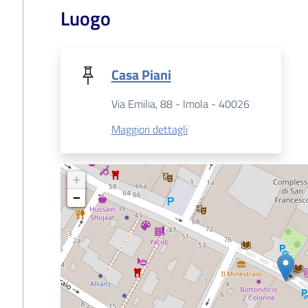
Luogo
Casa Piani
Via Emilia, 88 - Imola - 40026
Maggiori dettagli
+
−