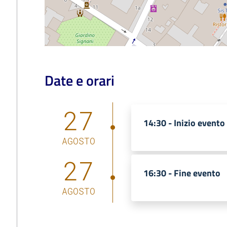
Date e orari
27
14:30 -
Inizio evento
AGOSTO
27
16:30 -
Fine evento
AGOSTO