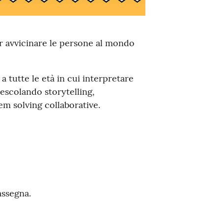
er avvicinare le persone al mondo
 a tutte le età in cui interpretare
escolando storytelling,
em solving collaborative.
assegna.