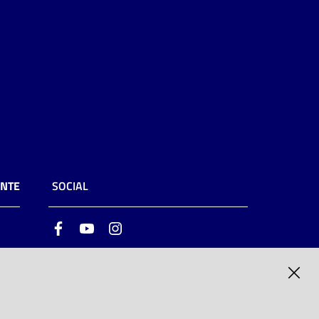
ENTE
SOCIAL
Facebook
Youtube
Instagram
ia
6