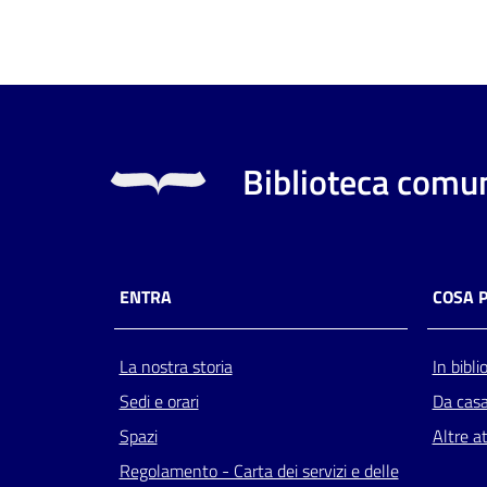
Biblioteca comun
ENTRA
COSA 
La nostra storia
In bibli
Sedi e orari
Da cas
Spazi
Altre at
Regolamento - Carta dei servizi e delle