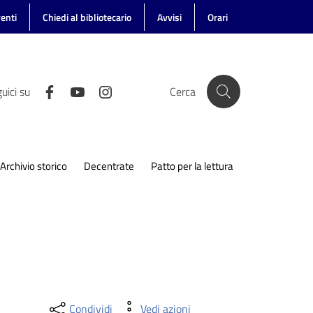
enti
Chiedi al bibliotecario
Avvisi
Orari
uici su
Cerca
Archivio storico
Decentrate
Patto per la lettura
Condividi
Vedi azioni