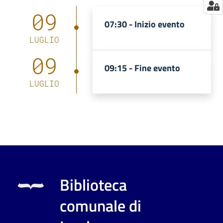
09
07:30 -
Inizio evento
LUGLIO
09
09:15 -
Fine evento
LUGLIO
Biblioteca
comunale di