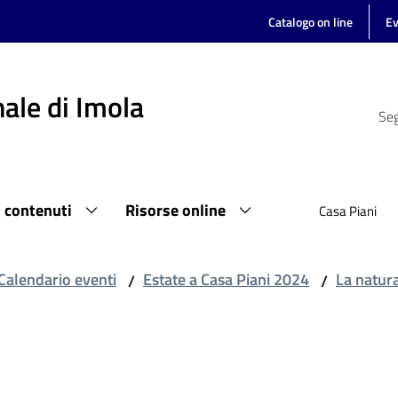
Catalogo on line
Ev
ale di Imola
Seg
i contenuti
Risorse online
Casa Piani
Calendario eventi
Estate a Casa Piani 2024
La natur
/
/