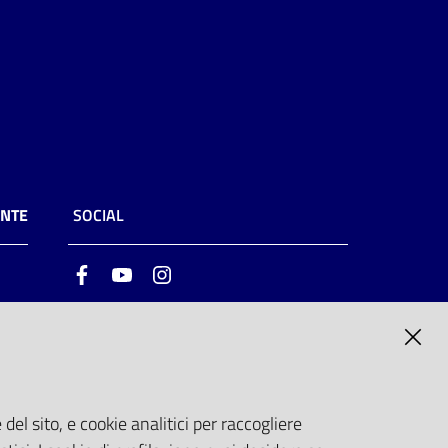
ENTE
SOCIAL
Facebook
Youtube
Instagram
ia
6
del sito, e cookie analitici per raccogliere