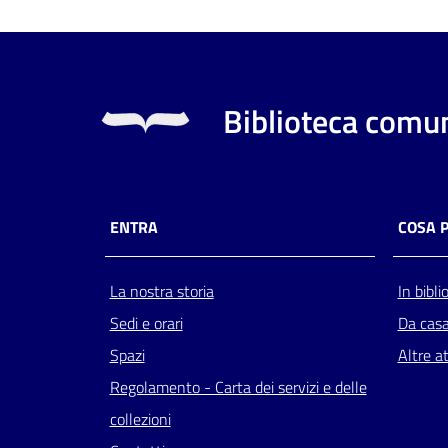
Biblioteca comun
ENTRA
COSA 
La nostra storia
In bibli
Sedi e orari
Da cas
Spazi
Altre at
Regolamento - Carta dei servizi e delle
collezioni