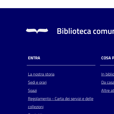
Biblioteca comun
ENTRA
COSA 
La nostra storia
In bibli
Sedi e orari
Da cas
Spazi
Altre at
Regolamento - Carta dei servizi e delle
collezioni