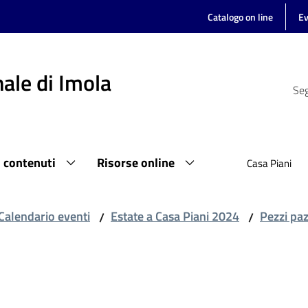
Catalogo on line
Ev
ale di Imola
Seg
i contenuti
Risorse online
Casa Piani
Calendario eventi
Estate a Casa Piani 2024
Pezzi paz
/
/