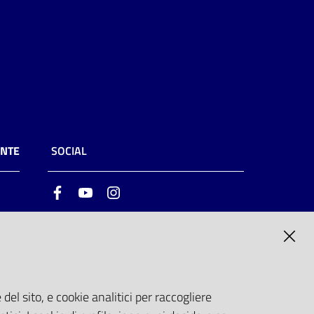
ENTE
SOCIAL
Facebook
Youtube
Instagram
ia
6
del sito, e cookie analitici per raccogliere