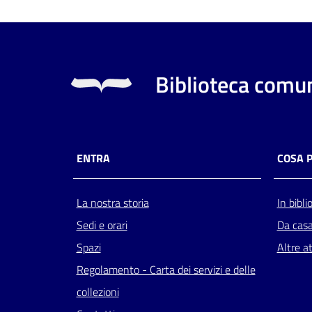
Biblioteca comun
ENTRA
COSA 
La nostra storia
In bibli
Sedi e orari
Da cas
Spazi
Altre at
Regolamento - Carta dei servizi e delle
collezioni