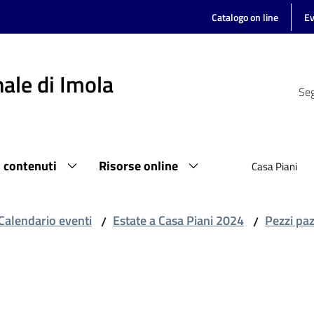
Catalogo on line
Ev
ale di Imola
Seg
i contenuti
Risorse online
Casa Piani
Calendario eventi
Estate a Casa Piani 2024
Pezzi paz
/
/