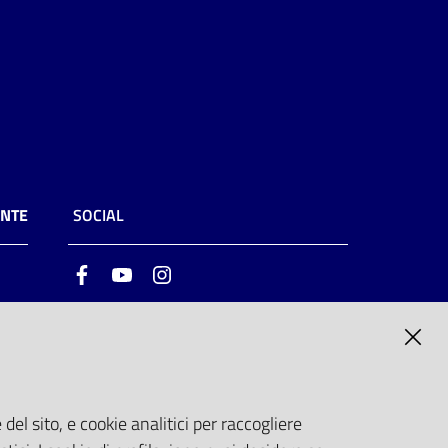
ENTE
SOCIAL
Facebook
Youtube
Instagram
ia
6
del sito, e cookie analitici per raccogliere