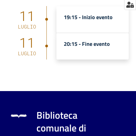
11
19:15 -
Inizio evento
LUGLIO
11
20:15 -
Fine evento
LUGLIO
Biblioteca
comunale di