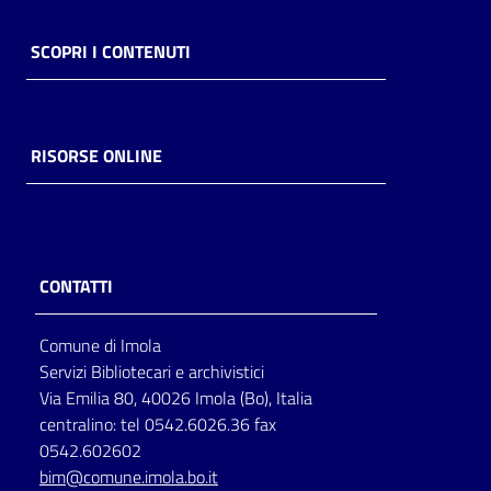
SCOPRI I CONTENUTI
RISORSE ONLINE
CONTATTI
Comune di Imola
Servizi Bibliotecari e archivistici
Via Emilia 80, 40026 Imola (Bo), Italia
centralino: tel 0542.6026.36 fax
0542.602602
bim@comune.imola.bo.it