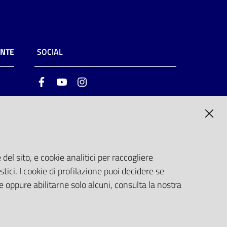
ENTE
SOCIAL
Facebook
Youtube
Instagram
ia
6
del sito, e cookie analitici per raccogliere
stici. I cookie di profilazione puoi decidere se
e oppure abilitarne solo alcuni, consulta la nostra