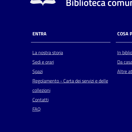
Biblioteca comun
ENTRA
COSA 
La nostra storia
In bibli
Sedi e orari
Da cas
Spazi
Altre at
Regolamento - Carta dei servizi e delle
collezioni
Contatti
FAQ