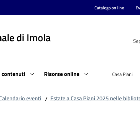
Catalogo on line
Ev
ale di Imola
Seg
i contenuti
Risorse online
Casa Piani
Calendario eventi
Estate a Casa Piani 2025 nelle biblio
/