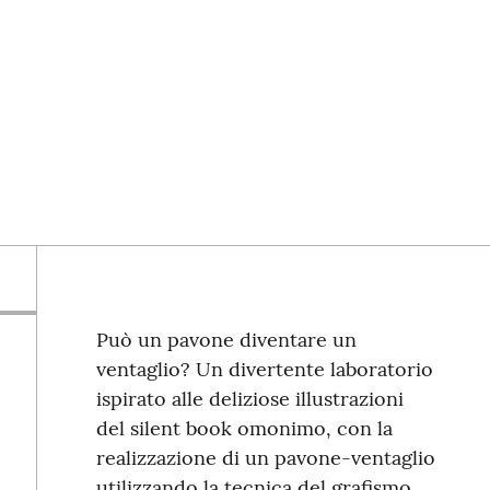
Può un pavone diventare un
ventaglio? Un divertente laboratorio
ispirato alle deliziose illustrazioni
del silent book omonimo, con la
realizzazione di un pavone-ventaglio
utilizzando la tecnica del grafismo.