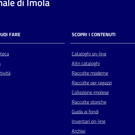
ale di Imola
PUOI FARE
SCOPRI I CONTENUTI
oteca
Cataloghi on-line
a
Altri cataloghi
tività
Raccolte moderne
Raccolte per ragazzi
Collezione imolese
Raccolte storiche
Guida ai fondi
Inventari on-line
Archivi