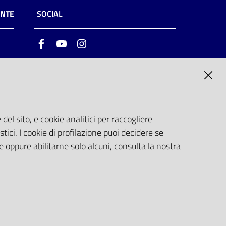
ENTE
SOCIAL
Facebook
Youtube
Instagram
ia
6
del sito, e cookie analitici per raccogliere
stici. I cookie di profilazione puoi decidere se
e oppure abilitarne solo alcuni, consulta la nostra