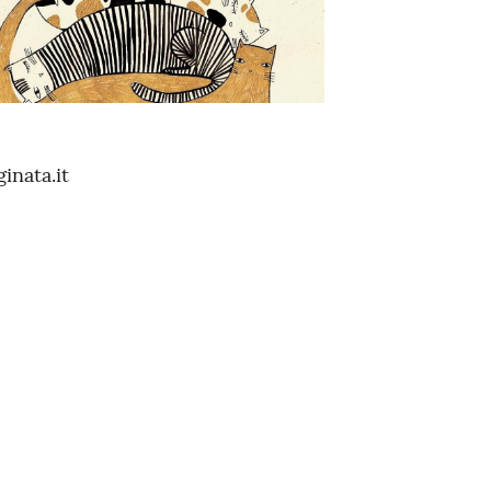
inata.it