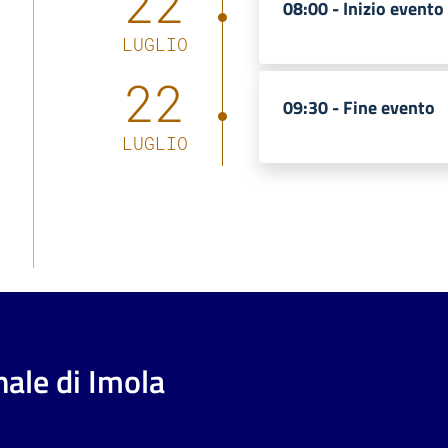
22
08:00 -
Inizio evento
LUGLIO
22
09:30 -
Fine evento
LUGLIO
ale di Imola