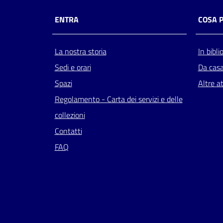
ENTRA
COSA 
La nostra storia
In bibli
Sedi e orari
Da cas
Spazi
Altre at
Regolamento - Carta dei servizi e delle
collezioni
Contatti
FAQ