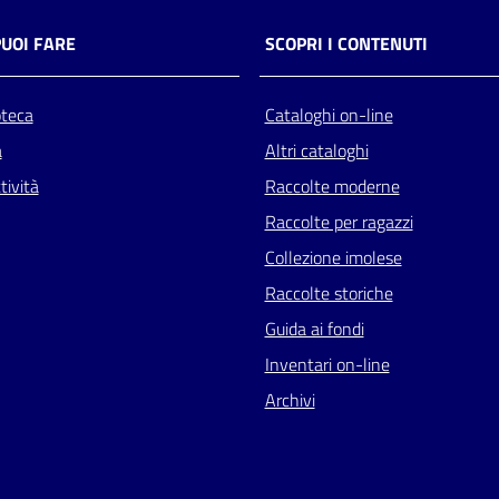
PUOI FARE
SCOPRI I CONTENUTI
oteca
Cataloghi on-line
a
Altri cataloghi
tività
Raccolte moderne
Raccolte per ragazzi
Collezione imolese
Raccolte storiche
Guida ai fondi
Inventari on-line
Archivi