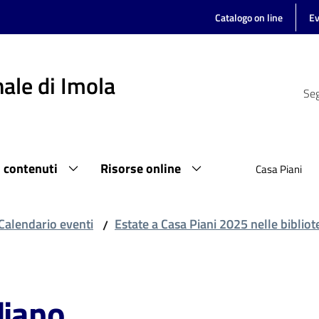
Catalogo on line
Ev
ale di Imola
Seg
i contenuti
Risorse online
Casa Piani
Calendario eventi
Estate a Casa Piani 2025 nelle biblio
/
diano