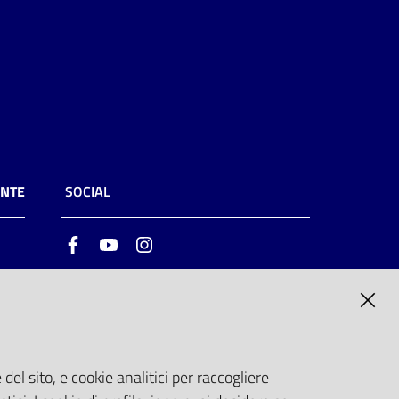
ENTE
SOCIAL
Facebook
Youtube
Instagram
ia
6
del sito, e cookie analitici per raccogliere