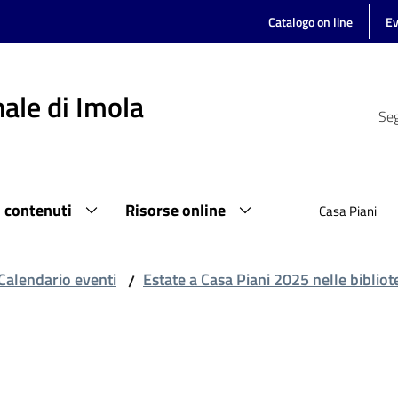
Catalogo on line
Ev
ale di Imola
Seg
i contenuti
Risorse online
Casa Piani
Calendario eventi
Estate a Casa Piani 2025 nelle biblio
/