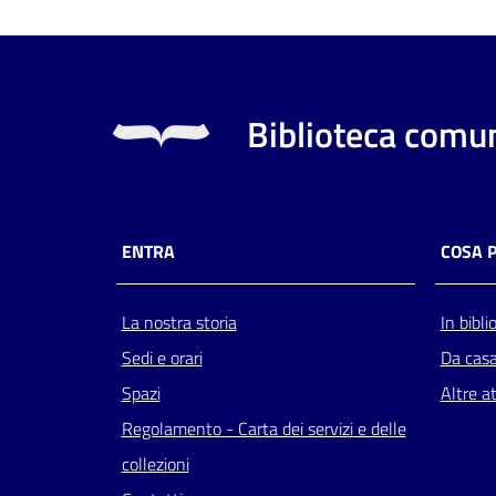
Biblioteca comun
ENTRA
COSA 
La nostra storia
In bibli
Sedi e orari
Da cas
Spazi
Altre at
Regolamento - Carta dei servizi e delle
collezioni