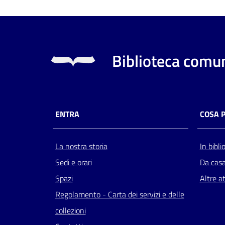
Biblioteca comun
ENTRA
COSA 
La nostra storia
In bibli
Sedi e orari
Da cas
Spazi
Altre at
Regolamento - Carta dei servizi e delle
collezioni