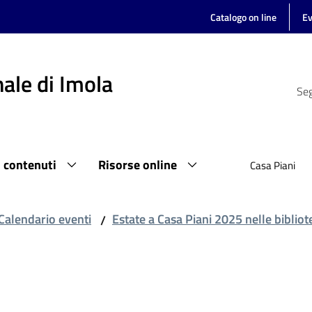
Catalogo on line
Ev
ale di Imola
Seg
i contenuti
Risorse online
Casa Piani
Calendario eventi
Estate a Casa Piani 2025 nelle biblio
/