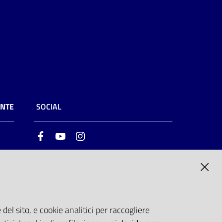
ENTE
SOCIAL
Facebook
Youtube
Instagram
ia
6
del sito, e cookie analitici per raccogliere