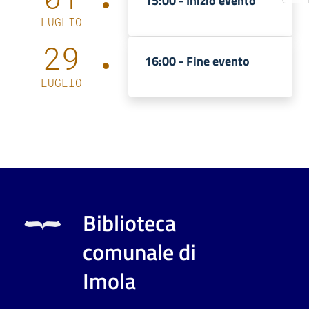
15:00 -
Inizio evento
LUGLIO
29
16:00 -
Fine evento
LUGLIO
Biblioteca
comunale di
Imola