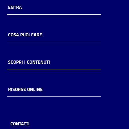
ENTRA
COSA PUOI FARE
SCOPRI I CONTENUTI
RISORSE ONLINE
CONTATTI