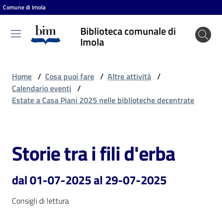
Comune di Imola
Vai al contenuto
Vai alla navigazione
Vai al footer
Biblioteca comunale di
Biblioteca
Imola
comunale
di Imola
Home
/
Cosa puoi fare
/
Altre attività
/
Calendario eventi
/
Estate a Casa Piani 2025 nelle biblioteche decentrate
Entra
Storie tra i fili d'erba
Salta al contenuto
Cosa
puoi
fare
dal 01-07-2025 al 29-07-2025
Consigli di lettura
Scopri