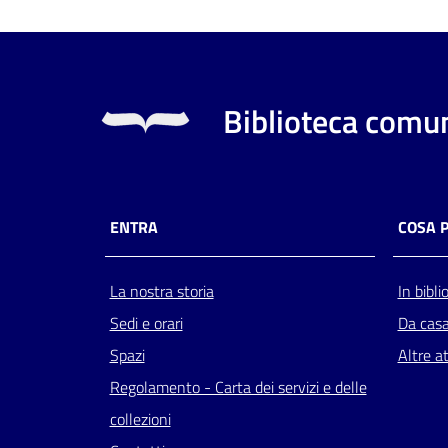
Biblioteca comun
ENTRA
COSA 
La nostra storia
In bibli
Sedi e orari
Da cas
Spazi
Altre at
Regolamento - Carta dei servizi e delle
collezioni