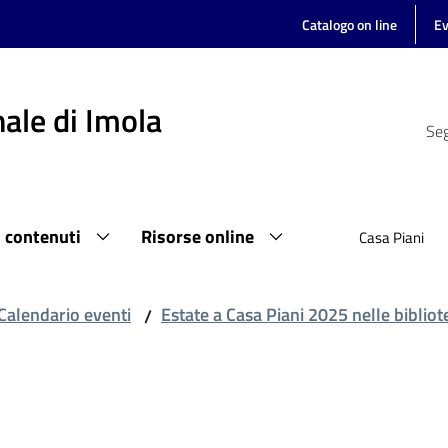
Catalogo on line
Ev
ale di Imola
Seg
i contenuti
Risorse online
Casa Piani
Calendario eventi
Estate a Casa Piani 2025 nelle biblio
/