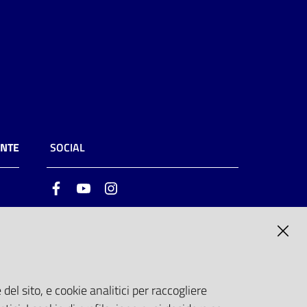
ENTE
SOCIAL
Facebook
Youtube
Instagram
ia
6
del sito, e cookie analitici per raccogliere