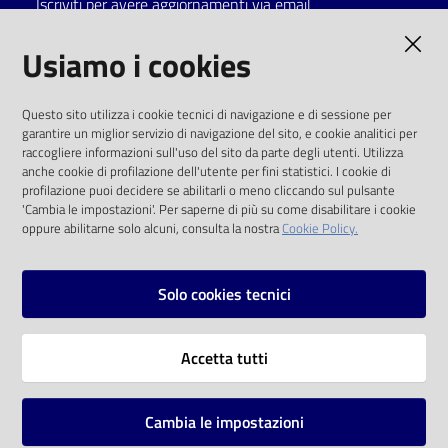
Iscriviti per avere aggiornamenti via email
Catalogo
AMMINISTRAZIONE TRASPARENTE
Usiamo i cookies
on line
I dati personali pubblicati sono riutilizzabili
Eventi
Questo sito utilizza i cookie tecnici di navigazione e di sessione per
solo alle condizioni previste dalla direttiva
garantire un miglior servizio di navigazione del sito, e cookie analitici per
comunitaria 2003/98/CE e dal d.lgs. 36/2006
raccogliere informazioni sull'uso del sito da parte degli utenti. Utilizza
Chiedi al
anche cookie di profilazione dell'utente per fini statistici. I cookie di
bibliotecario
SOCIAL
profilazione puoi decidere se abilitarli o meno cliccando sul pulsante
'Cambia le impostazioni'. Per saperne di più su come disabilitare i cookie
oppure abilitarne solo alcuni, consulta la nostra
Cookie Policy.
Avvisi
Facebook
Youtube
Instagram
Orari
Solo cookies tecnici
Vai alla pagina
Accetta tutti
Privacy
Note legali
Cambia le impostazioni