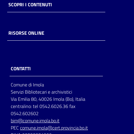
SCOPRI I CONTENUTI
RISORSE ONLINE
CONTATTI
Comune di Imola
Servizi Bibliotecari e archivistici
Via Emilia 80, 40026 Imola (Bo), Italia
centralino: tel 0542.6026.36 fax
0542.602602
bim@comune.imola.bo.it
PEC
comune.imola@cert.provincia.bo.it