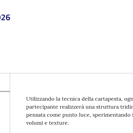
026
Utilizzando la tecnica della cartapesta, ogn
partecipante realizzerà una struttura trid
pensata come punto luce, sperimentando 
volumi e texture.