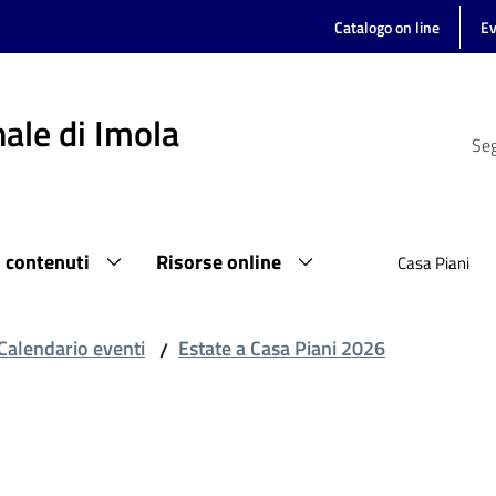
Catalogo on line
Ev
ale di Imola
Seg
i contenuti
Risorse online
Casa Piani
Calendario eventi
Estate a Casa Piani 2026
/