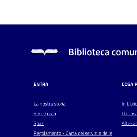
Biblioteca comun
ENTRA
COSA 
La nostra storia
In bibli
Sedi e orari
Da cas
Spazi
Altre at
Regolamento - Carta dei servizi e delle