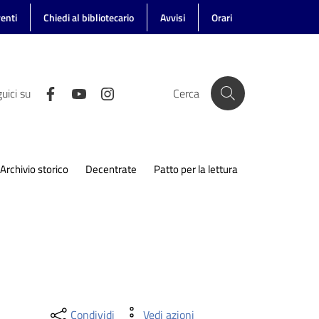
enti
Chiedi al bibliotecario
Avvisi
Orari
uici su
Cerca
Archivio storico
Decentrate
Patto per la lettura
Condividi
Vedi azioni