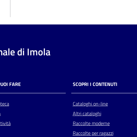
ale di Imola
PUOI FARE
SCOPRI I CONTENUTI
oteca
Cataloghi on-line
a
Altri cataloghi
tività
Raccolte moderne
Raccolte per ragazzi