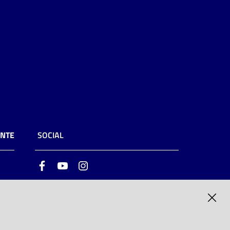
ENTE
SOCIAL
Facebook
Youtube
Instagram
ia
6