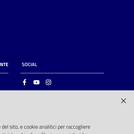
ENTE
SOCIAL
Facebook
Youtube
Instagram
ia
6
del sito, e cookie analitici per raccogliere