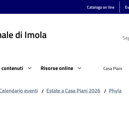
Catalogo on line
Ev
ale di Imola
Seg
i contenuti
Risorse online
Casa Piani
Calendario eventi
Estate a Casa Piani 2026
Phyla
/
/