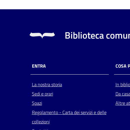
Biblioteca comun
ENTRA
COSA 
La nostra storia
In bibli
Sedi e orari
Da cas
Spazi
Altre at
Regolamento - Carta dei servizi e delle
collezioni