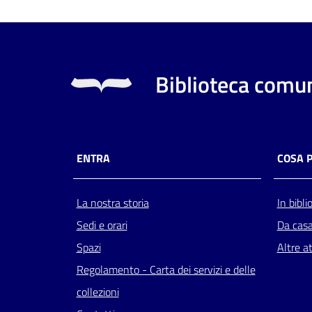
Biblioteca comun
ENTRA
COSA 
La nostra storia
In bibli
Sedi e orari
Da cas
Spazi
Altre at
Regolamento - Carta dei servizi e delle
collezioni