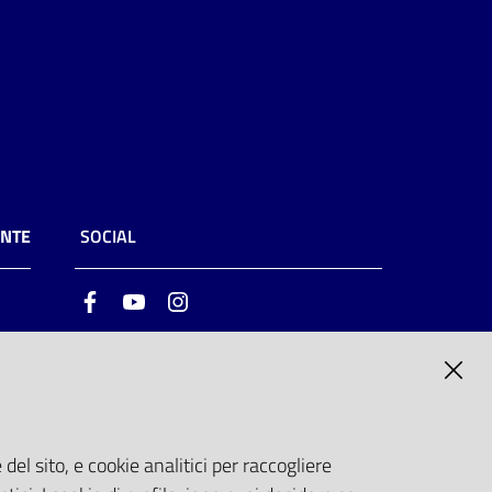
ENTE
SOCIAL
Facebook
Youtube
Instagram
ia
6
del sito, e cookie analitici per raccogliere