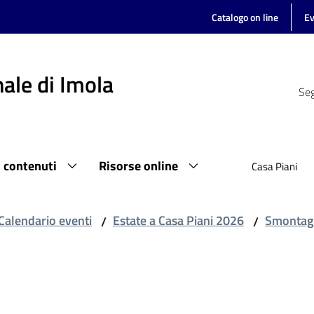
Catalogo on line
Ev
ale di Imola
Seg
i contenuti
Risorse online
Casa Piani
Calendario eventi
Estate a Casa Piani 2026
Smontagg
/
/