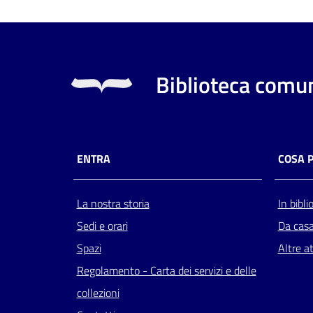
Biblioteca comun
ENTRA
COSA 
La nostra storia
In bibli
Sedi e orari
Da cas
Spazi
Altre at
Regolamento - Carta dei servizi e delle
collezioni