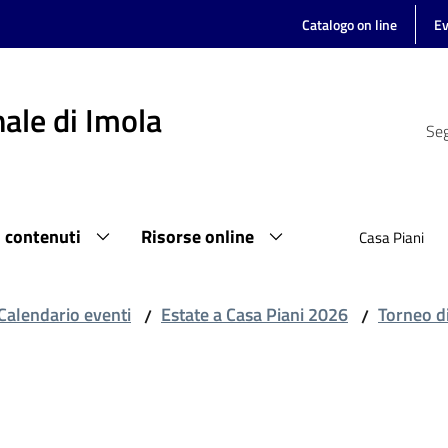
Catalogo on line
Ev
ale di Imola
Seg
i contenuti
Risorse online
Casa Piani
Calendario eventi
Estate a Casa Piani 2026
Torneo d
/
/