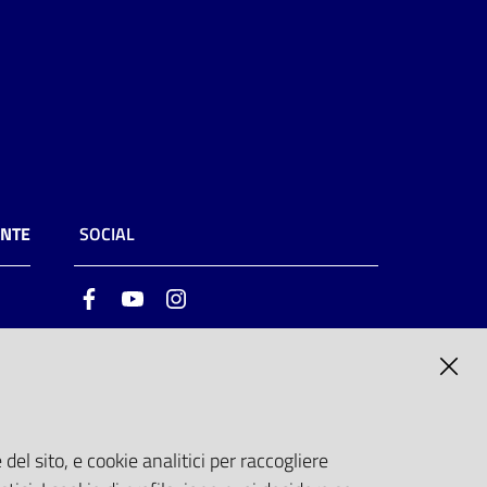
ENTE
SOCIAL
Facebook
Youtube
Instagram
ia
6
del sito, e cookie analitici per raccogliere