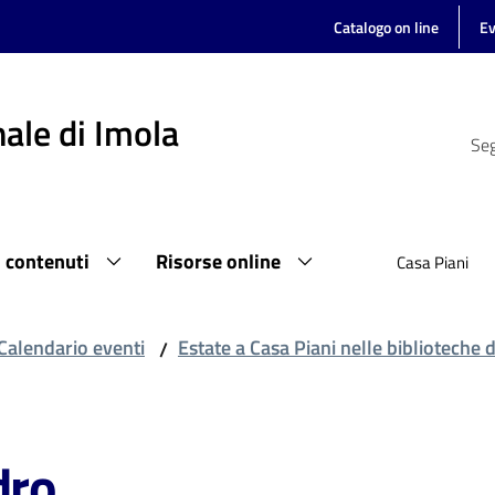
Catalogo on line
Ev
ale di Imola
Seg
i contenuti
Risorse online
Casa Piani
Calendario eventi
Estate a Casa Piani nelle biblioteche 
/
dro