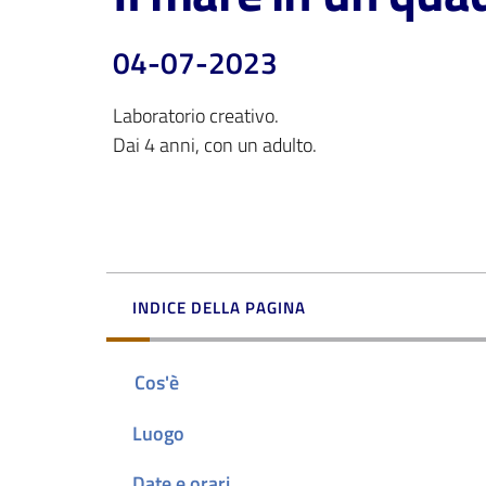
04-07-2023
Laboratorio creativo.

INDICE DELLA PAGINA
Cos'è
Luogo
Date e orari