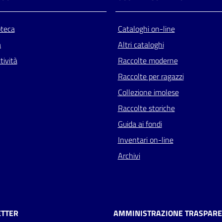
oteca
Cataloghi on-line
a
Altri cataloghi
tività
Raccolte moderne
Raccolte per ragazzi
Collezione imolese
Raccolte storiche
Guida ai fondi
Inventari on-line
Archivi
TTER
AMMINISTRAZIONE TRASPAR