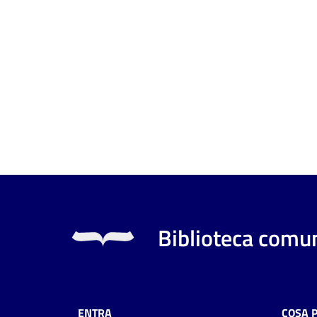
Biblioteca comun
ENTRA
COSA 