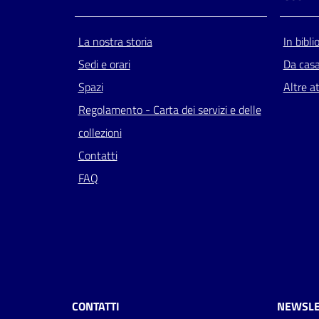
La nostra storia
In bibli
Sedi e orari
Da cas
Spazi
Altre at
Regolamento - Carta dei servizi e delle
collezioni
Contatti
FAQ
CONTATTI
NEWSLE