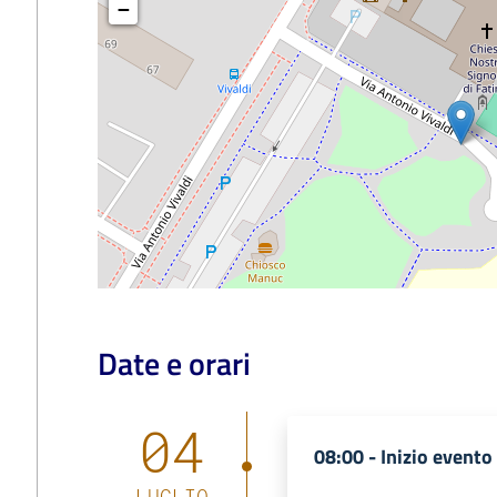
−
Date e orari
04
08:00 -
Inizio evento
LUGLIO