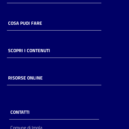
COSA PUOI FARE
SCOPRI I CONTENUTI
RISORSE ONLINE
CONTATTI
Comune di Imola