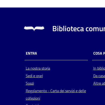
Biblioteca comun
ENTRA
COSA 
La nostra storia
In bibli
Sedi e orari
Da cas
Spazi
Altre at
Regolamento - Carta dei servizi e delle
collezioni