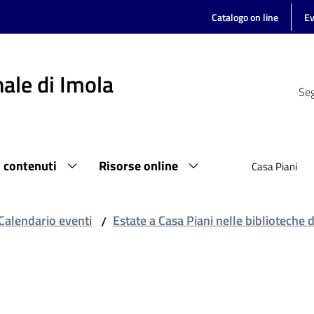
Catalogo on line
Ev
ale di Imola
Seg
i contenuti
Risorse online
Casa Piani
Calendario eventi
Estate a Casa Piani nelle biblioteche 
/