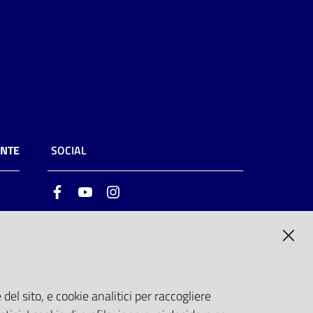
ENTE
SOCIAL
Facebook
Youtube
Instagram
ia
6
del sito, e cookie analitici per raccogliere