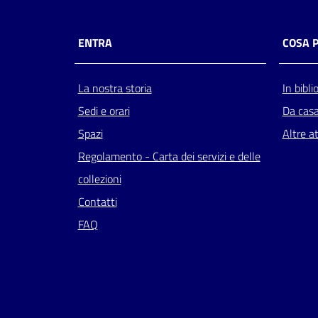
ENTRA
COSA 
La nostra storia
In bibli
Sedi e orari
Da cas
Spazi
Altre at
Regolamento - Carta dei servizi e delle
collezioni
Contatti
FAQ