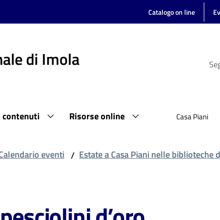
Catalogo on line
Ev
ale di Imola
Seg
i contenuti
Risorse online
Casa Piani
Calendario eventi
Estate a Casa Piani nelle biblioteche 
/
pesciolini d’oro