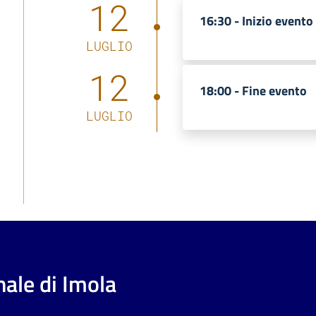
12
16:30 -
Inizio evento
LUGLIO
12
18:00 -
Fine evento
LUGLIO
ale di Imola