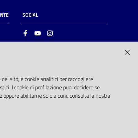
ENTE
SOCIAL
Facebook
Youtube
Instagram
ia
6
del sito, e cookie analitici per raccogliere
stici. I cookie di profilazione puoi decidere se
e oppure abilitarne solo alcuni, consulta la nostra