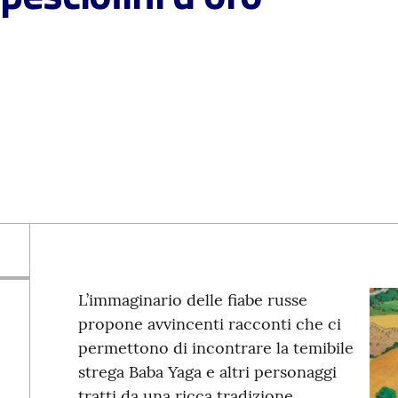
L’immaginario delle fiabe russe
propone avvincenti racconti che ci
permettono di incontrare la temibile
strega Baba Yaga e altri personaggi
tratti da una ricca tradizione