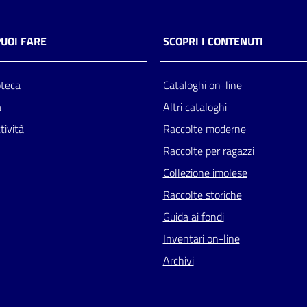
PUOI FARE
SCOPRI I CONTENUTI
oteca
Cataloghi on-line
a
Altri cataloghi
tività
Raccolte moderne
Raccolte per ragazzi
Collezione imolese
Raccolte storiche
Guida ai fondi
Inventari on-line
Archivi