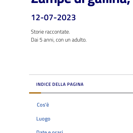
12-07-2023
Storie raccontate. 

Dai 5 anni, con un adulto.
INDICE DELLA PAGINA
Cos'è
Luogo
Date e orari