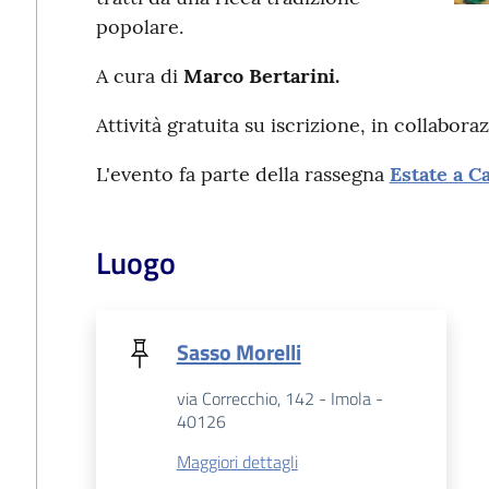
popolare.
A cura di
Marco Bertarini.
Attività gratuita su iscrizione, in collabor
L'evento fa parte della rassegna
Estate a C
Luogo
Sasso Morelli
via Correcchio, 142 - Imola -
40126
Maggiori dettagli