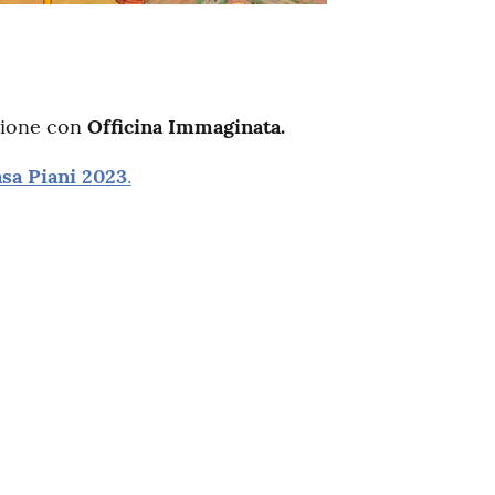
azione con
Officina Immaginata.
asa Piani 2023
.