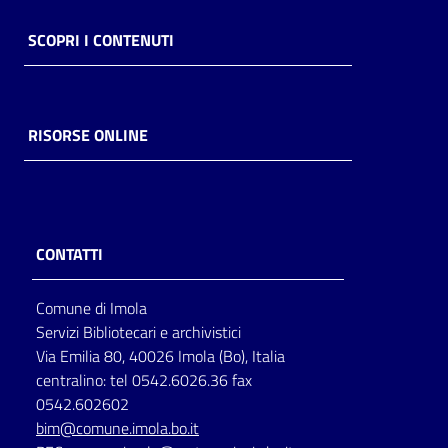
SCOPRI I CONTENUTI
RISORSE ONLINE
CONTATTI
Comune di Imola
Servizi Bibliotecari e archivistici
Via Emilia 80, 40026 Imola (Bo), Italia
centralino: tel 0542.6026.36 fax
0542.602602
bim@comune.imola.bo.it