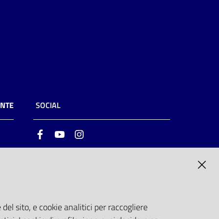
ENTE
SOCIAL
Facebook
Youtube
Instagram
ia
6
del sito, e cookie analitici per raccogliere