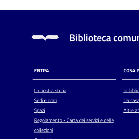
Biblioteca comun
ENTRA
COSA 
La nostra storia
In bibli
Sedi e orari
Da cas
Spazi
Altre at
Regolamento - Carta dei servizi e delle
collezioni