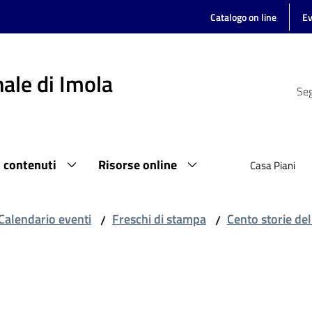
Catalogo on line
Ev
ale di Imola
Seg
i contenuti
Risorse online
Casa Piani
Calendario eventi
Freschi di stampa
Cento storie del 
/
/