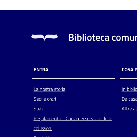
Biblioteca comun
ENTRA
COSA 
La nostra storia
In bibli
Sedi e orari
Da cas
Spazi
Altre at
Regolamento - Carta dei servizi e delle
collezioni