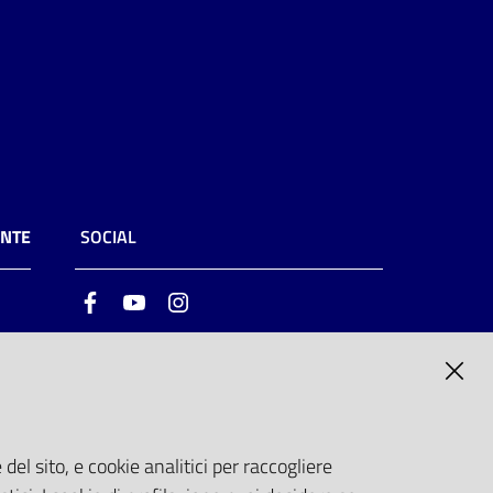
ENTE
SOCIAL
Facebook
Youtube
Instagram
ia
6
del sito, e cookie analitici per raccogliere