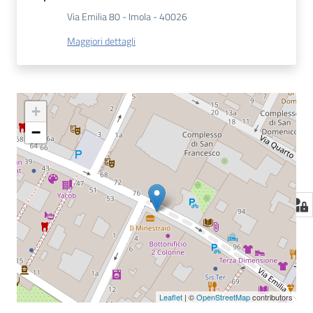
Via Emilia 80 - Imola - 40026
Maggiori dettagli
+
−
Leaflet
| ©
OpenStreetMap
contributors