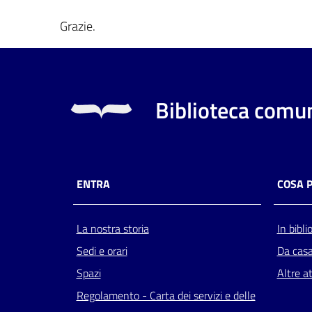
Grazie.
Biblioteca comun
ENTRA
COSA 
La nostra storia
In bibli
Sedi e orari
Da cas
Spazi
Altre at
Regolamento - Carta dei servizi e delle