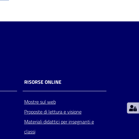
RISORSE ONLINE
Mostre sul web
Proposte di lettura e visione
Materiali didattici per insegnanti e
classi