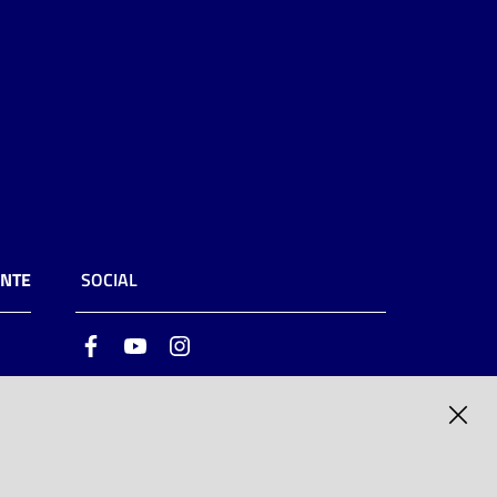
ENTE
SOCIAL
Facebook
Youtube
Instagram
ia
6