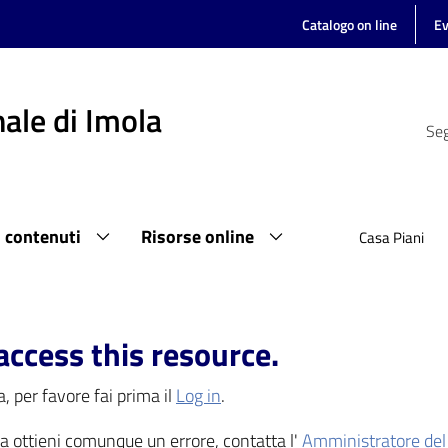
Catalogo on line
Ev
ale di Imola
Seg
i contenuti
Risorse online
Casa Piani
access this resource.
, per favore fai prima il
Log in
.
 ma ottieni comunque un errore, contatta l'
Amministratore del 