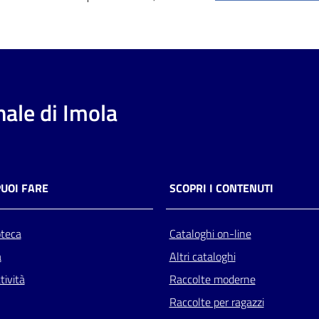
ale di Imola
PUOI FARE
SCOPRI I CONTENUTI
oteca
Cataloghi on-line
a
Altri cataloghi
tività
Raccolte moderne
Raccolte per ragazzi