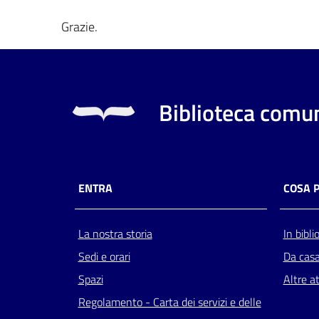
Grazie.
Biblioteca comun
ENTRA
COSA 
La nostra storia
In bibli
Sedi e orari
Da cas
Spazi
Altre at
Regolamento - Carta dei servizi e delle