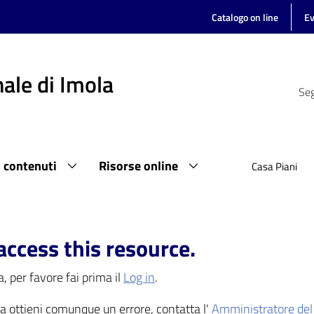
Catalogo on line
Ev
ale di Imola
Seg
i contenuti
Risorse online
Casa Piani
access this resource.
, per favore fai prima il
Log in
.
 ma ottieni comunque un errore, contatta l'
Amministratore del 