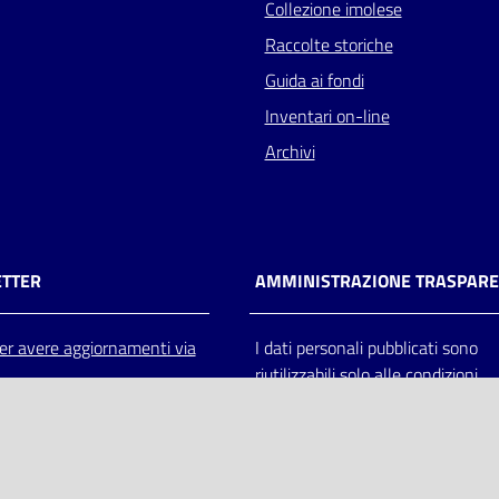
Collezione imolese
Raccolte storiche
Guida ai fondi
Inventari on-line
Archivi
TTER
AMMINISTRAZIONE TRASPAR
 per avere aggiornamenti via
I dati personali pubblicati sono
riutilizzabili solo alle condizioni
previste dalla direttiva comunitar
2003/98/CE e dal d.lgs. 36/200