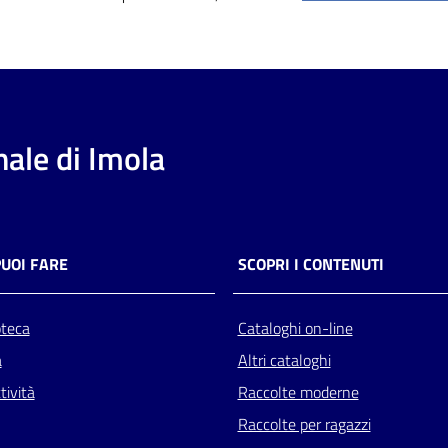
ale di Imola
PUOI FARE
SCOPRI I CONTENUTI
oteca
Cataloghi on-line
a
Altri cataloghi
tività
Raccolte moderne
Raccolte per ragazzi