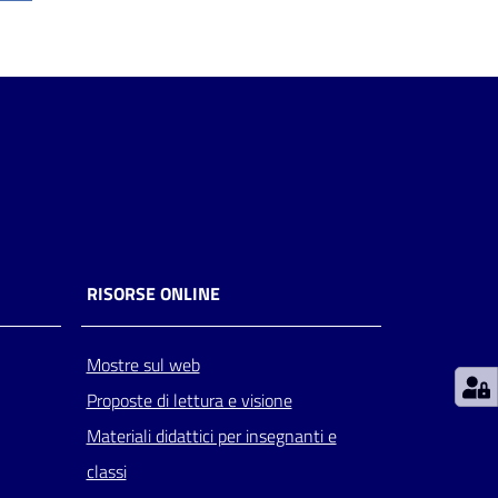
RISORSE ONLINE
Mostre sul web
Proposte di lettura e visione
Materiali didattici per insegnanti e
classi