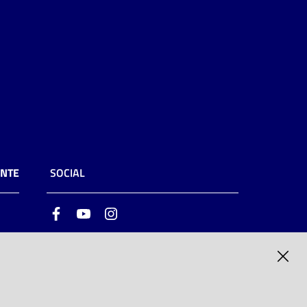
ENTE
SOCIAL
Facebook
Youtube
Instagram
ia
6