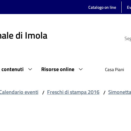
Catalogo on line
Ev
ale di Imola
Seg
i contenuti
Risorse online
Casa Piani
Calendario eventi
Freschi di stampa 2016
Simonetta
/
/