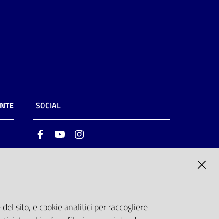
ENTE
SOCIAL
Facebook
Youtube
Instagram
ia
6
del sito, e cookie analitici per raccogliere