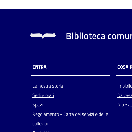
Biblioteca comun
ENTRA
COSA 
La nostra storia
In bibli
Sedi e orari
Da cas
Spazi
Altre at
Regolamento - Carta dei servizi e delle
collezioni