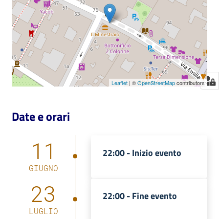
Leaflet
| ©
OpenStreetMap
contributors
Date e orari
11
22:00 -
Inizio evento
GIUGNO
23
22:00 -
Fine evento
LUGLIO