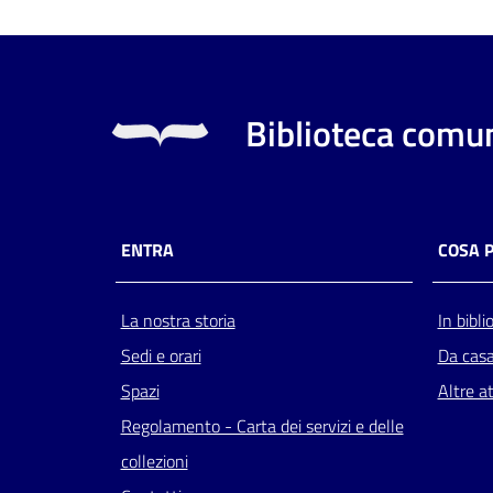
Biblioteca comun
ENTRA
COSA 
La nostra storia
In bibli
Sedi e orari
Da cas
Spazi
Altre at
Regolamento - Carta dei servizi e delle
collezioni