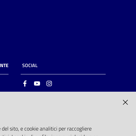
ENTE
SOCIAL
Facebook
Youtube
Instagram
ia
6
del sito, e cookie analitici per raccogliere