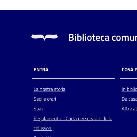
Biblioteca comun
ENTRA
COSA 
La nostra storia
In bibli
Sedi e orari
Da cas
Spazi
Altre at
Regolamento - Carta dei servizi e delle
collezioni