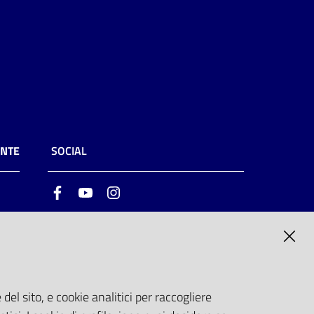
ENTE
SOCIAL
Facebook
Youtube
Instagram
ia
6
del sito, e cookie analitici per raccogliere