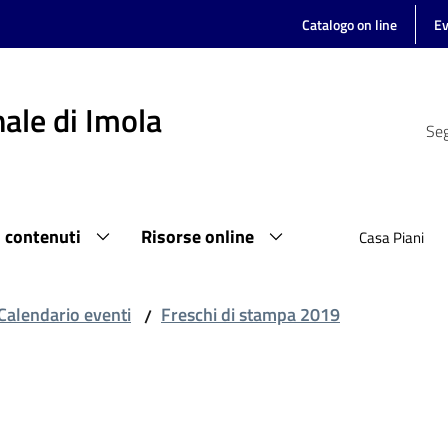
Catalogo on line
Ev
ale di Imola
Seg
i contenuti
Risorse online
Casa Piani
Calendario eventi
Freschi di stampa 2019
/