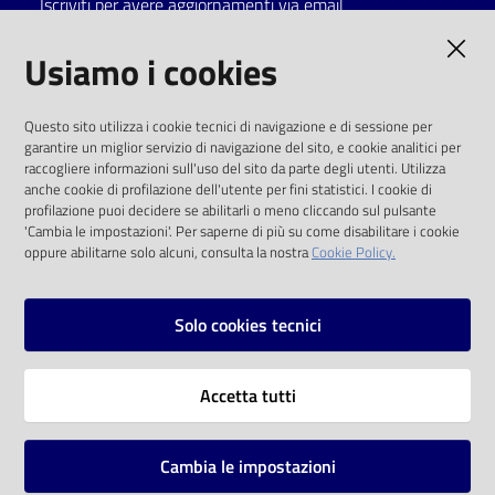
Iscriviti per avere aggiornamenti via email
Catalogo
AMMINISTRAZIONE TRASPARENTE
Usiamo i cookies
on line
I dati personali pubblicati sono riutilizzabili
Eventi
Questo sito utilizza i cookie tecnici di navigazione e di sessione per
solo alle condizioni previste dalla direttiva
garantire un miglior servizio di navigazione del sito, e cookie analitici per
comunitaria 2003/98/CE e dal d.lgs. 36/2006
raccogliere informazioni sull'uso del sito da parte degli utenti. Utilizza
Chiedi al
anche cookie di profilazione dell'utente per fini statistici. I cookie di
bibliotecario
SOCIAL
profilazione puoi decidere se abilitarli o meno cliccando sul pulsante
'Cambia le impostazioni'. Per saperne di più su come disabilitare i cookie
oppure abilitarne solo alcuni, consulta la nostra
Cookie Policy.
Avvisi
Facebook
Youtube
Instagram
Orari
Solo cookies tecnici
Vai alla pagina
Accetta tutti
Privacy
Note legali
Cambia le impostazioni