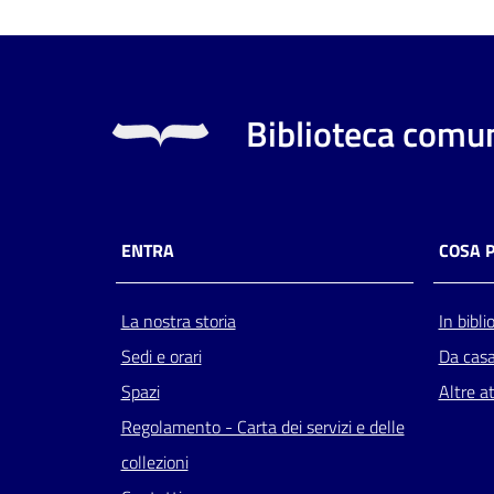
Biblioteca comun
ENTRA
COSA 
La nostra storia
In bibli
Sedi e orari
Da cas
Spazi
Altre at
Regolamento - Carta dei servizi e delle
collezioni