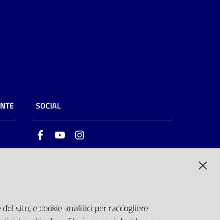
ENTE
SOCIAL
Facebook
Youtube
Instagram
ia
6
del sito, e cookie analitici per raccogliere