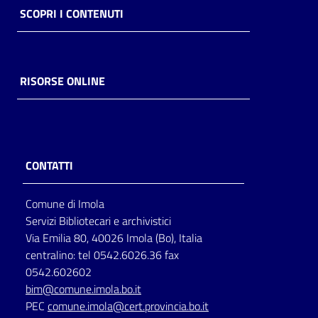
SCOPRI I CONTENUTI
RISORSE ONLINE
CONTATTI
Comune di Imola
Servizi Bibliotecari e archivistici
Via Emilia 80, 40026 Imola (Bo), Italia
centralino: tel 0542.6026.36 fax
0542.602602
bim@comune.imola.bo.it
PEC
comune.imola@cert.provincia.bo.it