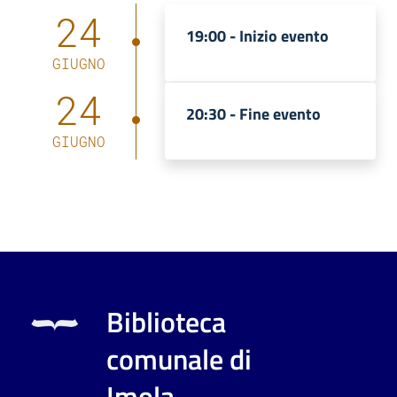
24
19:00 -
Inizio evento
GIUGNO
24
20:30 -
Fine evento
GIUGNO
Biblioteca
comunale di
Imola