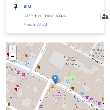
BIM
Via Emilia 80 - Imola - 40026
Maggiori dettagli
+
−