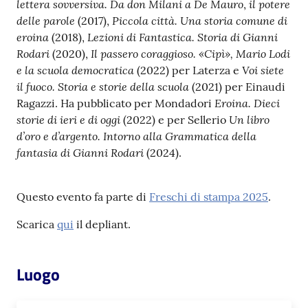
lettera sovversiva. Da don Milani a De Mauro
il potere
,
delle parole
Piccola città. Una storia comune di
(2017),
eroina
Lezioni di Fantastica. Storia di Gianni
(2018),
Rodari
Il passero coraggioso. «Cipì», Mario Lodi
(2020),
e la scuola democratica
Voi siete
(2022) per Laterza e
il fuoco. Storia e storie della scuola
(2021) per Einaudi
Eroina. Dieci
Ragazzi. Ha pubblicato per Mondadori
storie di ieri e di oggi
Un libro
(2022) e per Sellerio
d’oro e d’argento. Intorno alla Grammatica della
fantasia di Gianni Rodari
(2024).
Questo evento fa parte di
Freschi di stampa 2025
.
Scarica
qui
il depliant.
Luogo