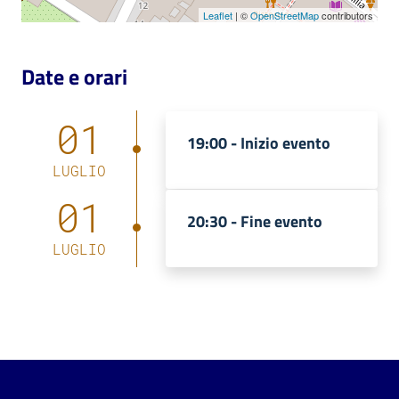
Leaflet
| ©
OpenStreetMap
contributors
Date e orari
01
19:00 -
Inizio evento
LUGLIO
01
20:30 -
Fine evento
LUGLIO