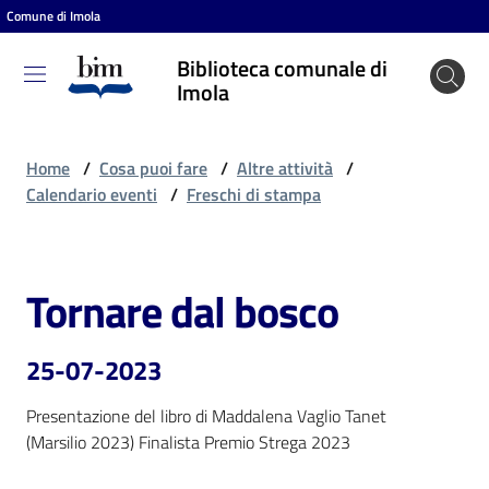
Comune di Imola
Vai al contenuto
Vai alla navigazione
Vai al footer
Biblioteca comunale di
Biblioteca
Imola
comunale
di Imola
Home
/
Cosa puoi fare
/
Altre attività
/
Calendario eventi
/
Freschi di stampa
Entra
Tornare dal bosco
Salta al contenuto
Cosa
puoi
25-07-2023
fare
Presentazione del libro di Maddalena Vaglio Tanet

(Marsilio 2023) Finalista Premio Strega 2023
Scopri