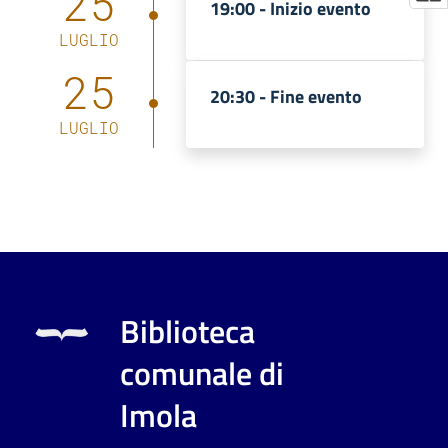
25
19:00 -
Inizio evento
LUGLIO
25
20:30 -
Fine evento
LUGLIO
Biblioteca
comunale di
Imola