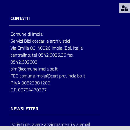
Patto
CONTATTI
per
la
Comune di Imola
lettura
Servizi Bibliotecari e archivistici
Via Emilia 80, 40026 Imola (Bo), Italia
centralino: tel 0542.6026.36 fax
Seguici
0542.602602
su
bim@comune.imola.bo.it
PEC
comune.imola@cert.provincia.bo.it
P.IVA 00523381200
C.F. 00794470377
NEWSLETTER
Iscriviti per avere aggiornamenti via email