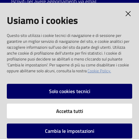
Iscriviti per avere aggiornamenti via email
Catalogo
AMMINISTRAZIONE TRASPARENTE
Usiamo i cookies
on line
I dati personali pubblicati sono riutilizzabili
Eventi
Questo sito utilizza i cookie tecnici di navigazione e di sessione per
solo alle condizioni previste dalla direttiva
garantire un miglior servizio di navigazione del sito, e cookie analitici per
comunitaria 2003/98/CE e dal d.lgs. 36/2006
raccogliere informazioni sull'uso del sito da parte degli utenti. Utilizza
Chiedi al
anche cookie di profilazione dell'utente per fini statistici. I cookie di
bibliotecario
SOCIAL
profilazione puoi decidere se abilitarli o meno cliccando sul pulsante
'Cambia le impostazioni'. Per saperne di più su come disabilitare i cookie
oppure abilitarne solo alcuni, consulta la nostra
Cookie Policy.
Avvisi
Facebook
Youtube
Instagram
Orari
Solo cookies tecnici
Vai alla pagina
Accetta tutti
Privacy
Note legali
Cambia le impostazioni