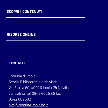
SCOPRI I CONTENUTI
RISORSE ONLINE
CONTATTI
Comune di Imola
Servizi Bibliotecari e archivistici
Via Emilia 80, 40026 Imola (Bo), Italia
centralino: tel 0542.6026.36 fax
0542.602602
bim@comune.imola.bo.it