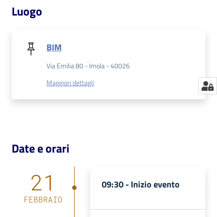
Luogo
BIM
Via Emilia 80 - Imola - 40026
Maggiori dettagli
Date e orari
21
09:30 -
Inizio evento
FEBBRAIO