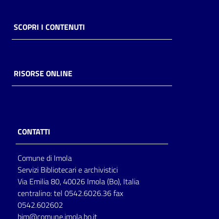
SCOPRI I CONTENUTI
RISORSE ONLINE
CONTATTI
Comune di Imola
Servizi Bibliotecari e archivistici
Via Emilia 80, 40026 Imola (Bo), Italia
centralino: tel 0542.6026.36 fax
0542.602602
bim@comune.imola.bo.it